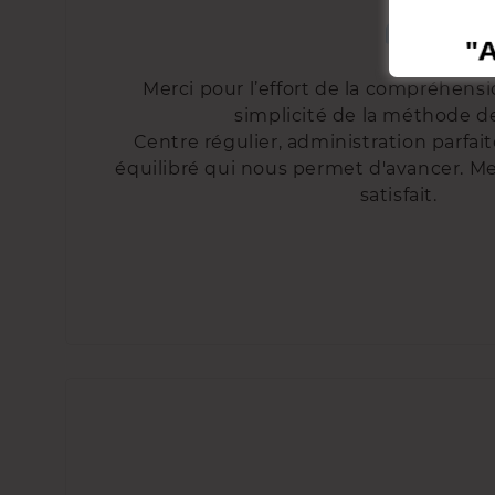
Merci pour l’effort de la compréhension
simplicité de la méthode de
Centre régulier, administration parfai
équilibré qui nous permet d'avancer. Mer
satisfait.