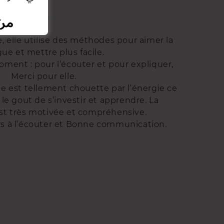
e, elle utilise des méthodes pour aimer la
gue et mettre plus facile.
oment : pour l’écouter et pour expliquer,
Merci pour elle.
pe est tellement chouette par l’énergie ce
e gout de s’investir et apprendre. La
st très motivée et compréhensive.
rs à l’écouter et Bonne communication.