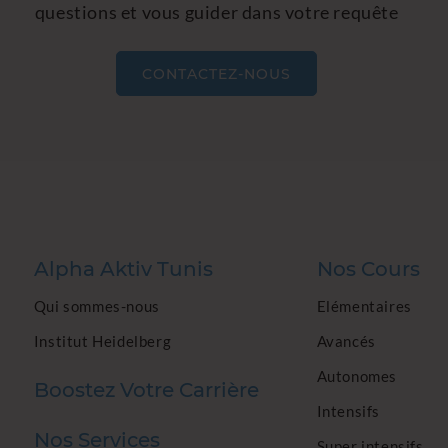
questions et vous guider dans votre requête
CONTACTEZ-NOUS
Alpha Aktiv Tunis
Nos Cours
Qui sommes-nous
Elémentaires
Institut Heidelberg
Avancés
Autonomes
Boostez Votre Carrière
Intensifs
Nos Services
Super intensifs