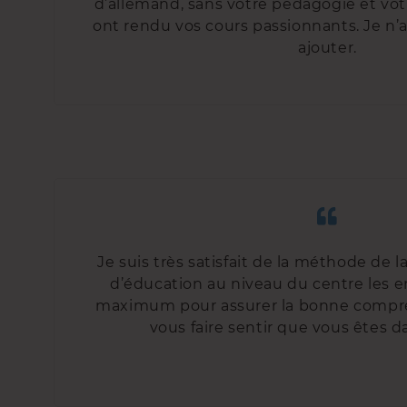
d’allemand, sans votre pédagogie et vo
ont rendu vos cours passionnants. Je n’ai 
ajouter.
Je suis très satisfait de la méthode de
d’éducation au niveau du centre les e
maximum pour assurer la bonne compré
vous faire sentir que vous êtes da