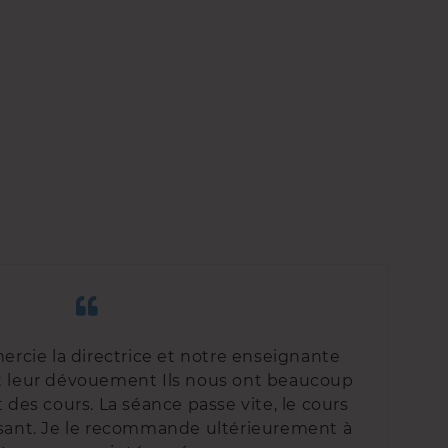
mercie la directrice et notre enseignante
et leur dévouement Ils nous ont beaucoup
 des cours. La séance passe vite, le cours
ssant. Je le recommande ultérieurement à