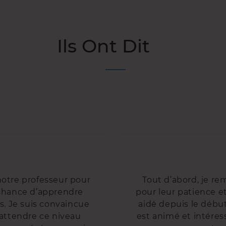
Ils Ont Dit
 notre professeur pour
Tout d’abord, je re
 chance d’apprendre
pour leur patience 
s. Je suis convaincue
aidé depuis le début
 attendre ce niveau
est animé et intére