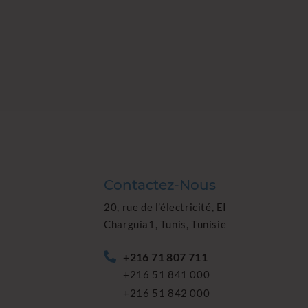
Contactez-Nous
20, rue de l’électricité, EI
Charguia1, Tunis, Tunisie
+216 71 807 711
+216 51 841 000
+216 51 842 000