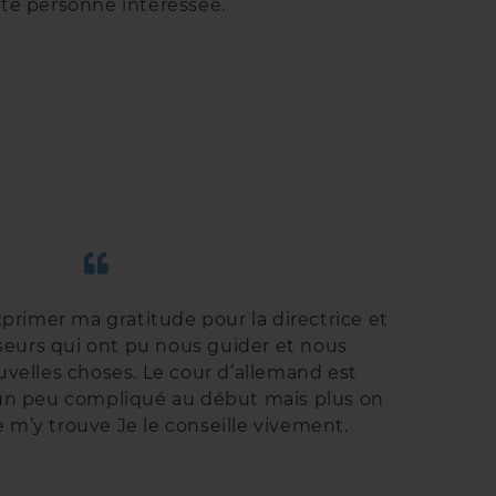
te personne intéressée.
xprimer ma gratitude pour la directrice et
seurs qui ont pu nous guider et nous
velles choses. Le cour d’allemand est
 un peu compliqué au début mais plus on
e m’y trouve Je le conseille vivement.