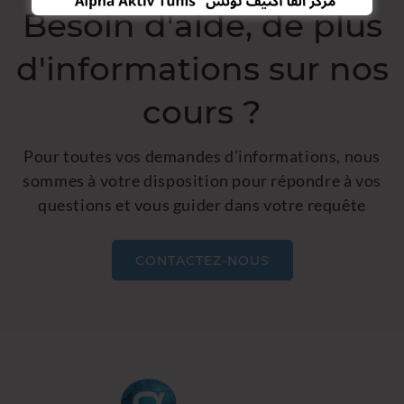
Besoin d'aide, de plus
d'informations sur nos
cours ?
Pour toutes vos demandes d’informations, nous
sommes à votre disposition pour répondre à vos
questions et vous guider dans votre requête
CONTACTEZ-NOUS