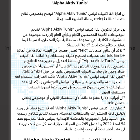
On peut combiner ce cours avec ou bien le
programme de cours « Allemand pour les
infirmières / personnel médical », ou le programme
de cours d’Allemand pour les médecins.
RESTONS EN CONTACT