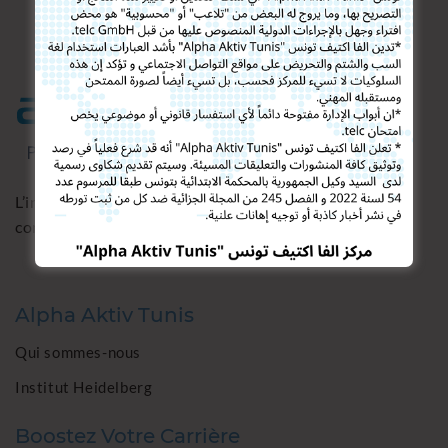
L’institut Alpha Aktiv Tunis propose un programme
complet pour l’apprentissage de la langue allemande.
Alpha Aktiv Tunis
Qui sommes-nous
Institut Heidelberg
Boostez Votre Carrière