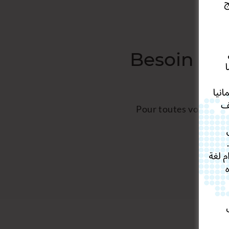
Besoin d'a
Pour toutes vos dema