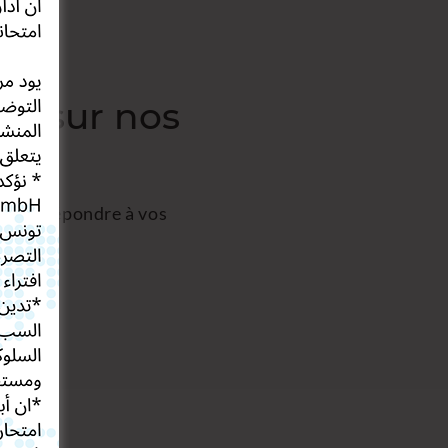
ns sur nos
 pour répondre à vos