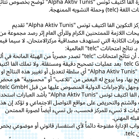
RESTONS EN CONTACT
ide, de plus d'informatio
cours ?
ndes d’informations, nous sommes à votre disposition
questions et vous guider dans votre requête
CONTACTEZ-NOUS