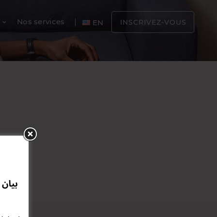
Nos services
EN
INSCRIVEZ-VOUS