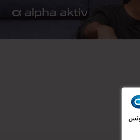
Home
Cours