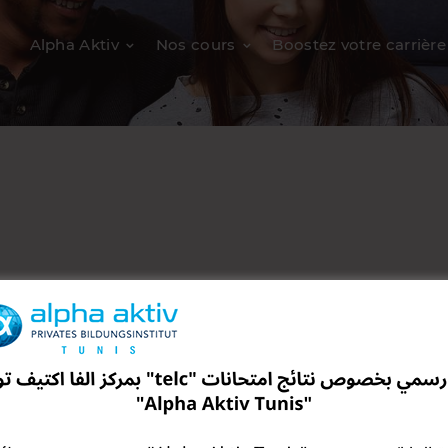
Alpha Aktiv
Nos cours
Boostez votre carrière